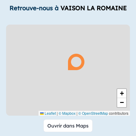
Retrouve-nous à
VAISON LA ROMAINE
+
−
Leaflet
|
© Mapbox
|
© OpenStreetMap
contributors
Ouvrir dans Maps