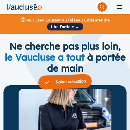
🏆
Vauclusēo,
Lauréat du Réseau Entreprendre
Lire l'article →
Ne cherche pas plus loin,
le Vaucluse a tout
à portée
de main
Notre sélection