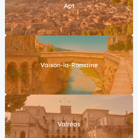
Apt
Vaison-la-Romaine
Valréas