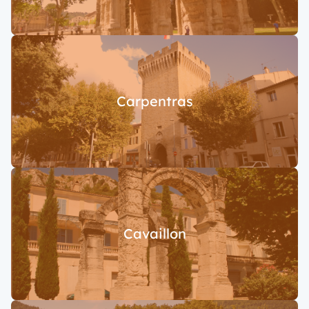
Carpentras
Cavaillon