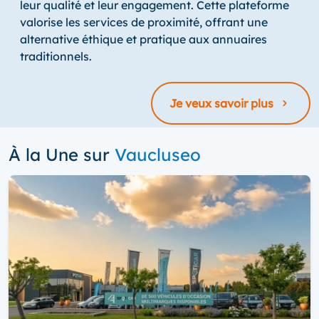
leur qualité et leur engagement. Cette plateforme
valorise les services de proximité, offrant une
alternative éthique et pratique aux annuaires
traditionnels.
Je veux savoir plus
À la Une sur
Vaucluseo